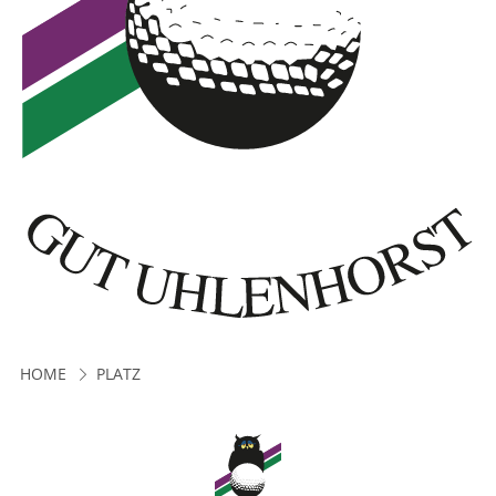
HOME
PLATZ