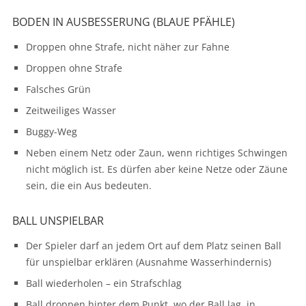
BODEN IN AUSBESSERUNG (BLAUE PFÄHLE)
Droppen ohne Strafe, nicht näher zur Fahne
Droppen ohne Strafe
Falsches Grün
Zeitweiliges Wasser
Buggy-Weg
Neben einem Netz oder Zaun, wenn richtiges Schwingen
nicht möglich ist. Es dürfen aber keine Netze oder Zäune
sein, die ein Aus bedeuten.
BALL UNSPIELBAR
Der Spieler darf an jedem Ort auf dem Platz seinen Ball
für unspielbar erklären (Ausnahme Wasserhindernis)
Ball wiederholen – ein Strafschlag
Ball droppen hinter dem Punkt, wo der Ball lag, in