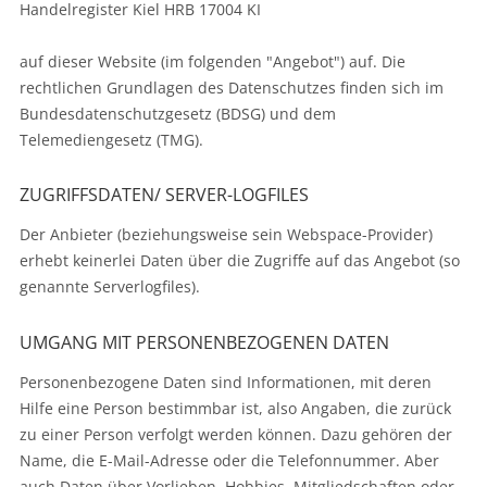
Handelregister Kiel HRB 17004 KI
auf dieser Website (im folgenden "Angebot") auf. Die
rechtlichen Grundlagen des Datenschutzes finden sich im
Bundesdatenschutzgesetz (BDSG) und dem
Telemediengesetz (TMG).
ZUGRIFFSDATEN/ SERVER-LOGFILES
Der Anbieter (beziehungsweise sein Webspace-Provider)
erhebt keinerlei Daten über die Zugriffe auf das Angebot (so
genannte Serverlogfiles).
UMGANG MIT PERSONENBEZOGENEN DATEN
Personenbezogene Daten sind Informationen, mit deren
Hilfe eine Person bestimmbar ist, also Angaben, die zurück
zu einer Person verfolgt werden können. Dazu gehören der
Name, die E-Mail-Adresse oder die Telefonnummer. Aber
auch Daten über Vorlieben, Hobbies, Mitgliedschaften oder