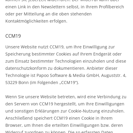
einen Link in den Newslettern selbst, in Ihrem Profilbereich
oder per Mitteilung an die oben stehenden
Kontaktmöglichkeiten erfolgen.
CCM19
Unsere Website nutzt CCM19, um Ihre Einwilligung zur
Speicherung bestimmter Cookies auf Ihrem Endgerät oder
zum Einsatz bestimmter Technologien einzuholen und diese
datenschutzkonform zu dokumentieren. Anbieter dieser
Technologie ist Papoo Software & Media GmbH, Auguststr. 4,
53229 Bonn (im Folgenden „CCM19“).
Wenn Sie unsere Website betreten, wird eine Verbindung zu
den Servern von CCM19 hergestellt, um Ihre Einwilligungen
und sonstigen Erklärungen zur Cookie-Nutzung einzuholen.
Anschließend speichert CCM19 einen Cookie in Ihrem
Browser, um Ihnen die erteilten Einwilligungen bzw. deren
Widerruf zuordnen zu können. Die so erfassten Daten