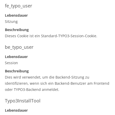
fe_typo_user
Lebensdauer
Sitzung
Beschreibung
Dieses Cookie ist ein Standard-TYPO3-Session-Cookie.
be_typo_user
Lebensdauer
Session
Beschreibung
Dies wird verwendet, um die Backend-Sitzung zu
identifizieren, wenn sich ein Backend-Benutzer am Frontend
oder TYPO3-Backend anmeldet.
Typo3InstallTool
Lebensdauer