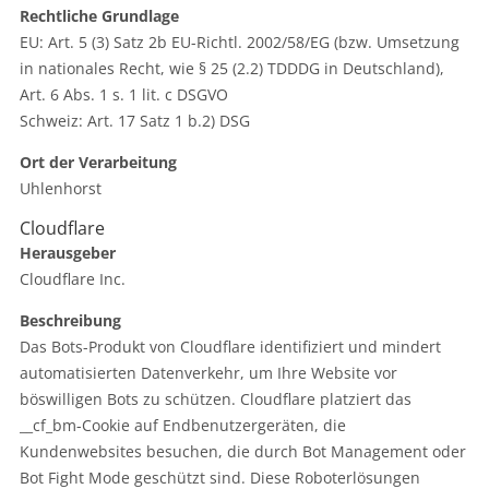
Rechtliche Grundlage
EU: Art. 5 (3) Satz 2b EU-Richtl. 2002/58/EG (bzw. Umsetzung
in nationales Recht, wie § 25 (2.2) TDDDG in Deutschland),
Art. 6 Abs. 1 s. 1 lit. c DSGVO
Schweiz: Art. 17 Satz 1 b.2) DSG
Ort der Verarbeitung
Uhlenhorst
Cloudflare
Herausgeber
Cloudflare Inc.
Beschreibung
Das Bots-Produkt von Cloudflare identifiziert und mindert
automatisierten Datenverkehr, um Ihre Website vor
böswilligen Bots zu schützen. Cloudflare platziert das
__cf_bm-Cookie auf Endbenutzergeräten, die
Kundenwebsites besuchen, die durch Bot Management oder
Bot Fight Mode geschützt sind. Diese Roboterlösungen