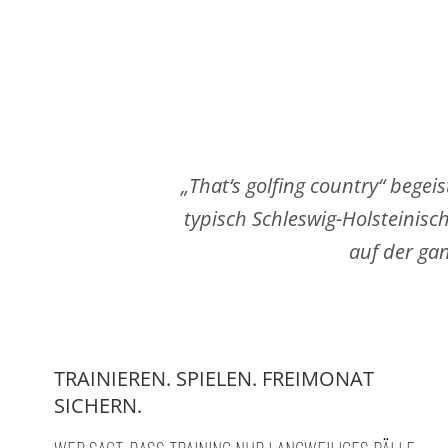
„That‘s golfing country“ begei
typisch Schleswig-Holsteinisc
auf der ga
TRAINIEREN. SPIELEN. FREIMONAT
SICHERN.