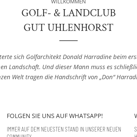
WILLKOMMEN
GOLF- & LANDCLUB
GUT UHLENHORST
sterte sich Golfarchitekt Donald Harradine beim erst
hen Landschaft. Und dieser Mann muss es schließli
nzen Welt tragen die Handschrift von „Don“ Harrad
FOLGEN SIE UNS AUF WHATSAPP!
IMMER AUF DEM NEUESTEN STAND IN UNSERER NEUEN
S
COMMUNITY
H