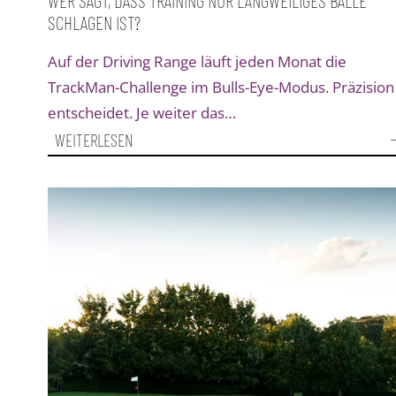
WER SAGT, DASS TRAINING NUR LANGWEILIGES BÄLLE
SCHLAGEN IST?
Auf der Driving Range läuft jeden Monat die
TrackMan-Challenge im Bulls-Eye-Modus. Präzision
entscheidet. Je weiter das…
WEITERLESEN