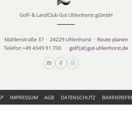
Golf- & LandClub Gut Uhlenhorst gGmbH
Mühlenstraße 37 · 24229 Uhlenhorst ·
Route planen
Telefon +49 4349 91 700 ·
golf (at) gut-uhlenhorst.de



AP
IMPRESSUM
AGB
DATENSCHUTZ
BARRIEREFR