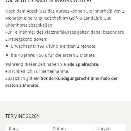
WIE GEHT ES NACH DEM KURS WEITER?
Nach dem Abschluss des Kurses können Sie innerhalb von 2
Monaten eine Mitgliedschaft im Golf- & LandClub Gut
Uhlenhorst abschließen.
Für Teilnehmer des Platzreifekurses gelten dabei besondere
Einstiegskonditionen:
Erwachsene: 199 € für die ersten 2 Monate
bis 40 Jahre: 150 € für die ersten 2 Monate
Während dieser Zeit haben Sie
alle Spielrechte
,
einschließlich Turnierteilnahme.
Zusätzlich gilt ein
Sonderkündigungsrecht innerhalb der
ersten 2 Monate
.
TERMINE 2026*
Kurs
Datum
Uhrzeit