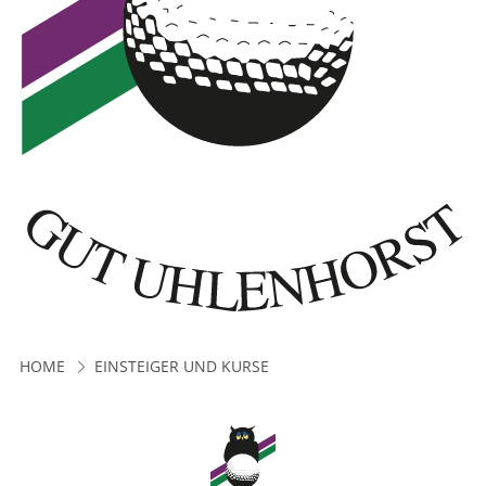
HOME
EINSTEIGER UND KURSE